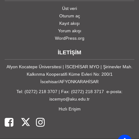
Üst veri
Oturum aç
Kayıt akışı
Yorum akışı
WordPress.org
İLETİŞİM
Afyon Kocatepe Üniversitesi | İSCEHİSAR MYO | Şirinevler Mah.
Kalkınma Kooperatifi Küme Evleri No: 200/1
İscehisar/AFYONKARAHİSAR
Tel: (0272) 218 3707 | Fax: (0272) 218 3717 e-posta:
iscemyo@aku.edu.tr
Hızlı Erişim