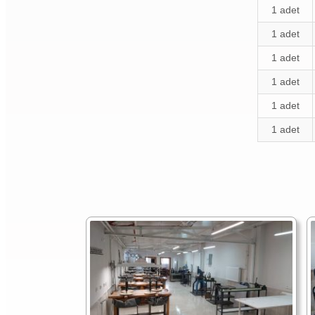
1 adet
1 adet
1 adet
1 adet
1 adet
1 adet