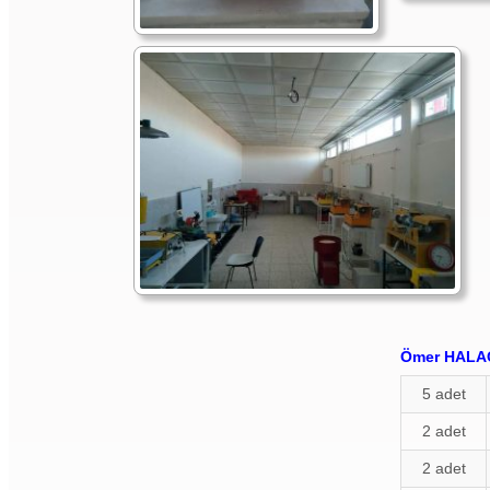
Ömer HALAÇ
5 adet
2 adet
2 adet