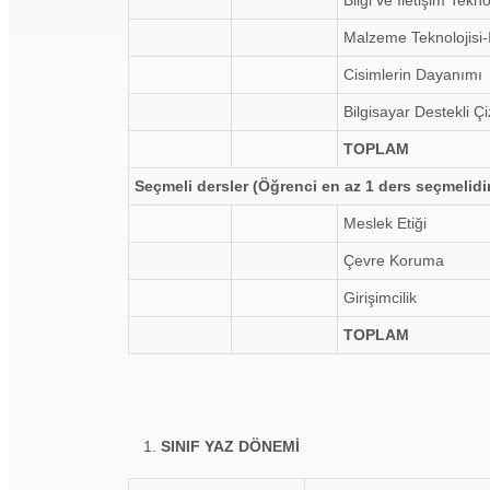
Bilgi ve İletişim Teknol
Malzeme Teknolojisi-
Cisimlerin Dayanımı
Bilgisayar Destekli Çi
TOPLAM
Seçmeli dersler (Öğrenci en az 1 ders seçmelidi
Meslek Etiği
Çevre Koruma
Girişimcilik
TOPLAM
SINIF YAZ DÖNEMİ