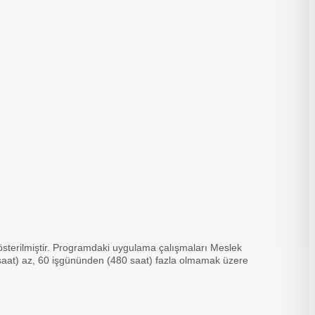
terilmiştir. Programdaki uygulama çalışmaları Meslek
saat) az, 60 işgününden (480 saat) fazla olmamak üzere