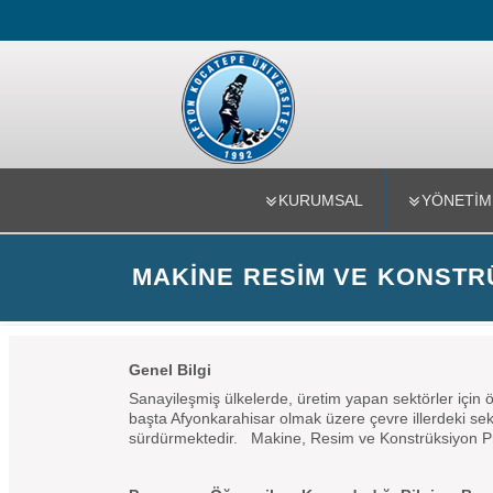
İscehisar M
KURUMSAL
YÖNETİM
MAKINE RESIM VE KONST
Genel Bilgi
Sanayileşmiş ülkelerde, üretim yapan sektörler içi
başta Afyonkarahisar olmak üzere çevre illerdeki sek
sürdürmektedir. Makine, Resim ve Konstrüksiyon Pro