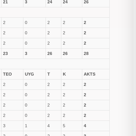
21
3
24
24
26
2
0
2
2
2
2
0
2
2
2
2
0
2
2
2
23
3
26
26
28
TEO
UYG
T
K
AKTS
2
0
2
2
2
2
0
2
2
2
2
0
2
2
2
2
0
2
2
2
3
1
4
5
4