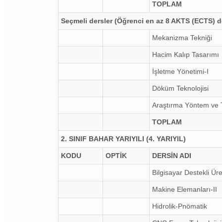
TOPLAM
Seçmeli dersler (Öğrenci en az 8 AKTS (ECTS) de
Mekanizma Tekniği
Hacim Kalıp Tasarımı
İşletme Yönetimi-I
Döküm Teknolojisi
Araştırma Yöntem ve T
TOPLAM
2. SINIF BAHAR YARIYILI (4. YARIYIL)
KODU
OPTİK
DERSİN ADI
Bilgisayar Destekli Üre
Makine Elemanları-II
Hidrolik-Pnömatik