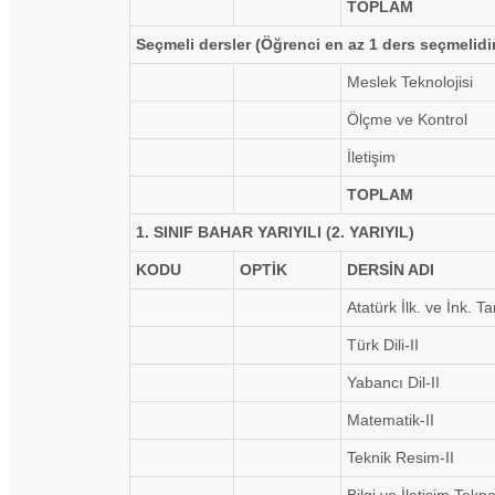
TOPLAM
Seçmeli dersler (Öğrenci en az 1 ders seçmelidi
Meslek Teknolojisi
Ölçme ve Kontrol
İletişim
TOPLAM
1. SINIF BAHAR YARIYILI (2. YARIYIL)
KODU
OPTİK
DERSİN ADI
Atatürk İlk. ve İnk. Tar
Türk Dili-II
Yabancı Dil-II
Matematik-II
Teknik Resim-II