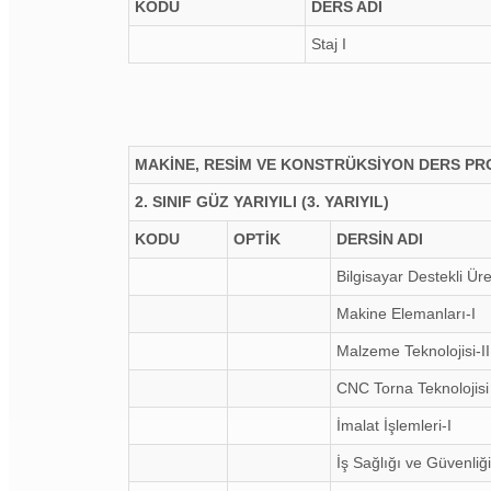
KODU
DERS ADI
Staj I
MAKİNE, RESİM VE KONSTRÜKSİYON DERS P
2. SINIF GÜZ YARIYILI (3. YARIYIL)
KODU
OPTİK
DERSİN ADI
Bilgisayar Destekli Üre
Makine Elemanları-I
Malzeme Teknolojisi-II
CNC Torna Teknolojisi
İmalat İşlemleri-I
İş Sağlığı ve Güvenliği