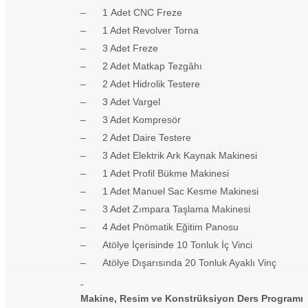
– 1 Adet CNC Freze
– 1 Adet Revolver Torna
– 3 Adet Freze
– 2 Adet Matkap Tezgâhı
– 2 Adet Hidrolik Testere
– 3 Adet Vargel
– 3 Adet Kompresör
– 2 Adet Daire Testere
– 3 Adet Elektrik Ark Kaynak Makinesi
– 1 Adet Profil Bükme Makinesi
– 1 Adet Manuel Sac Kesme Makinesi
– 3 Adet Zımpara Taşlama Makinesi
– 4 Adet Pnömatik Eğitim Panosu
– Atölye İçerisinde 10 Tonluk İç Vinci
– Atölye Dışarısında 20 Tonluk Ayaklı Vinç
Makine, Resim ve Konstrüksiyon Ders Programı